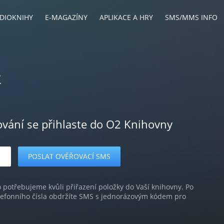
DIOKNIHY
E-MAGAZÍNY
APLIKACE A HRY
SMS/MMS INFO
k
ování se přihlaste do O2 Knihovny
o potřebujeme kvůli přiřazení položky do Vaší knihovny. Po
lefonního čísla obdržíte SMS s jednorázovým kódem pro