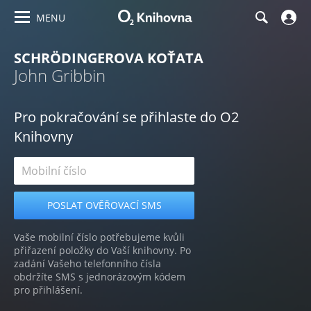
MENU
SCHRÖDINGEROVA KOŤATA
John Gribbin
Pro pokračování se přihlaste do O2
Knihovny
Vaše mobilní číslo potřebujeme kvůli
přiřazení položky do Vaší knihovny. Po
zadání Vašeho telefonního čísla
obdržíte SMS s jednorázovým kódem
pro přihlášení.