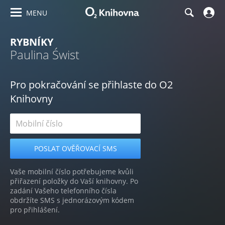
MENU
RYBNÍKY
Paulina Świst
Pro pokračování se přihlaste do O2
Knihovny
Vaše mobilní číslo potřebujeme kvůli
přiřazení položky do Vaší knihovny. Po
zadání Vašeho telefonního čísla
obdržíte SMS s jednorázovým kódem
pro přihlášení.