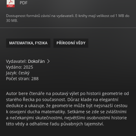
PDF
Dostupnost formátů závisí na vydavateli. E-knihy mají velikost od 1 MB do
30 MB.
MATEMATIKA, FYZIKA
PŘÍRODNÍ VĚDY
Vydavatel:
Dokořán
Vydáno: 2025
Jazyk: český
Počet stran: 288
Autor bere čtenáře na poutavý výlet po historii geometrie od
starého Řecka po současnost. Důraz klade na elegantní
dedukce a ukazuje, že geometrie může být nejsnazší cestou
k osvojení ducha matematiky. Setkáme se zde se zvláštními
a nečekanými skutečnostmi, největšími osobnostmi historie
této vědy a odhalíme řadu půvabných tajemství.