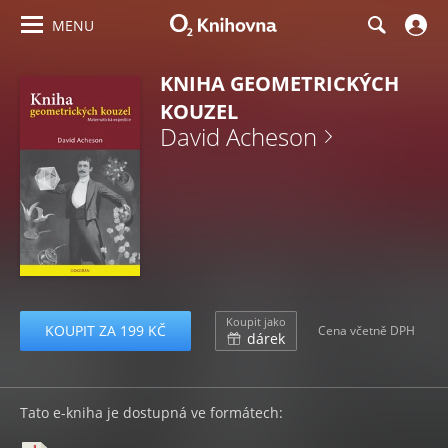
MENU
KNIHA GEOMETRICKÝCH
KOUZEL
David Acheson
Koupit jako
KOUPIT ZA 199 KČ
Cena včetně DPH
dárek
Tato e-kniha je dostupná ve formátech: