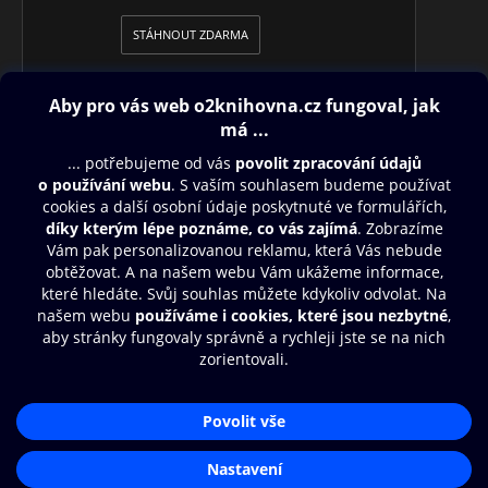
STÁHNOUT ZDARMA
Obsah ke stažení
Moje O2 Knihovna
Další zábava
© O2 Czech Republic a.s.
Nákupní řád
Přístupnost
Aplikace O2 Knihovna
Zásady zpracování osobních údajů
Čti a poslouchej své e-knihy a
Cookies