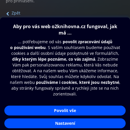
pro přihlášení.
Zpět
Obsah ke stažení
Moje O2 Knihovna
Další zábava
© O2 Czech Republic a.s.
Nákupní řád
Přístupnost
Aplikace O2 Knihovna
Zásady zpracování osobních údajů
Čti a poslouchej své e-knihy a
Cookies
audioknihy rychleji a pohodlněji.