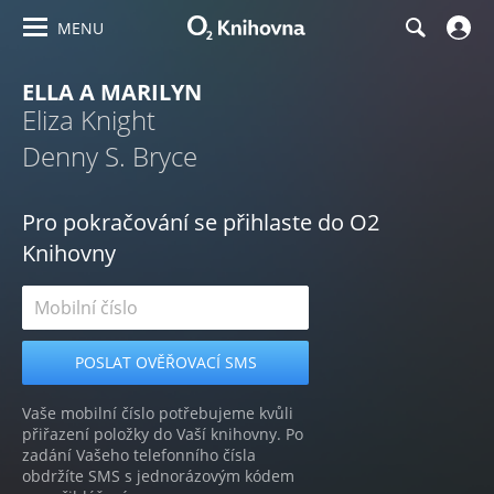
MENU
ELLA A MARILYN
Eliza Knight
Denny S. Bryce
Pro pokračování se přihlaste do O2
Knihovny
Vaše mobilní číslo potřebujeme kvůli
přiřazení položky do Vaší knihovny. Po
zadání Vašeho telefonního čísla
obdržíte SMS s jednorázovým kódem