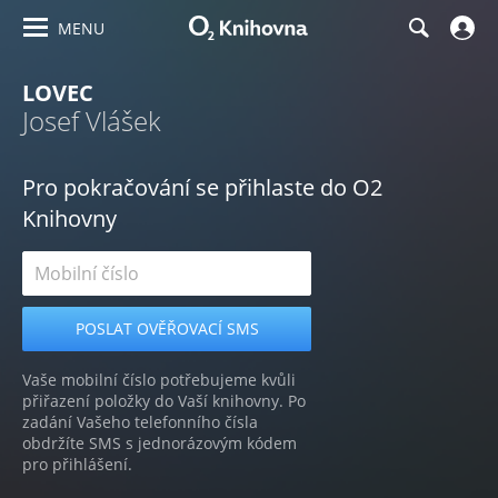
MENU
LOVEC
Josef Vlášek
Pro pokračování se přihlaste do O2
Knihovny
Vaše mobilní číslo potřebujeme kvůli
přiřazení položky do Vaší knihovny. Po
zadání Vašeho telefonního čísla
obdržíte SMS s jednorázovým kódem
pro přihlášení.