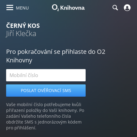
MENU
ČERNÝ KOS
Jiří Klečka
Pro pokračování se přihlaste do O2
Knihovny
Vaše mobilní číslo potřebujeme kvůli
přiřazení položky do Vaší knihovny. Po
zadání Vašeho telefonního čísla
obdržíte SMS s jednorázovým kódem
pro přihlášení.