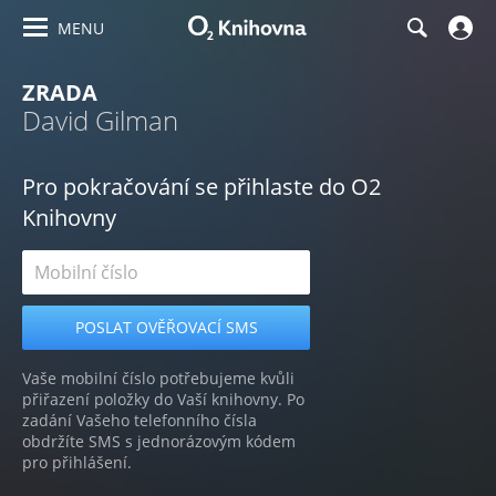
MENU
ZRADA
David Gilman
Pro pokračování se přihlaste do O2
Knihovny
Vaše mobilní číslo potřebujeme kvůli
přiřazení položky do Vaší knihovny. Po
zadání Vašeho telefonního čísla
obdržíte SMS s jednorázovým kódem
pro přihlášení.