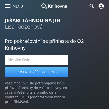
MENU
JEŘÁBI TÁHNOU NA JIH
Lisa Ridzénová
Pro pokračování se přihlaste do O2
Knihovny
Vaše mobilní číslo potřebujeme kvůli
přiřazení položky do Vaší knihovny. Po
zadání Vašeho telefonního čísla
obdržíte SMS s jednorázovým kódem
pro přihlášení.