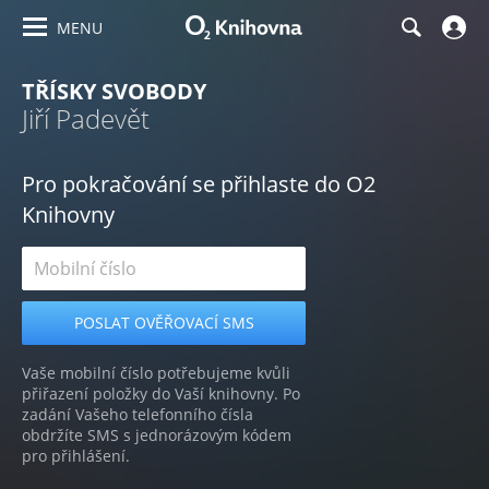
MENU
TŘÍSKY SVOBODY
Jiří Padevět
Pro pokračování se přihlaste do O2
Knihovny
Vaše mobilní číslo potřebujeme kvůli
přiřazení položky do Vaší knihovny. Po
zadání Vašeho telefonního čísla
obdržíte SMS s jednorázovým kódem
pro přihlášení.