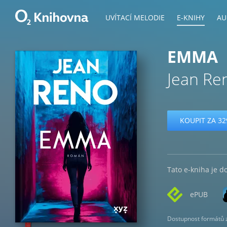
UVÍTACÍ MELODIE
E-KNIHY
AU
EMMA
Jean Re
KOUPIT ZA 32
Tato e-kniha je d
ePUB
Dostupnost formátů zá