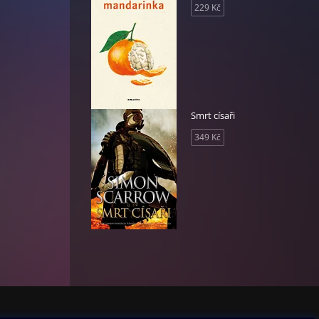
229 Kč
Smrt císaři
349 Kč