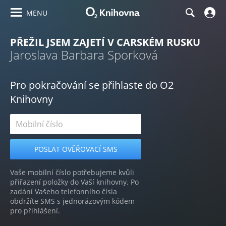
MENU
PŘEŽIL JSEM ZAJETÍ V CARSKÉM RUSKU
Jaroslava Barbara Sporková
Pro pokračování se přihlaste do O2
Knihovny
Vaše mobilní číslo potřebujeme kvůli
přiřazení položky do Vaší knihovny. Po
zadání Vašeho telefonního čísla
obdržíte SMS s jednorázovým kódem
pro přihlášení.