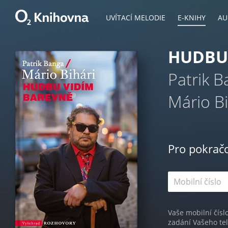
UVÍTACÍ MELODIE
E-KNIHY
AU
HUDBU
Patrik 
Mário Bi
Pro pokrač
Vaše mobilní čísl
zadání Vašeho te