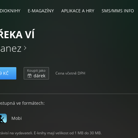
DIOKNIHY
E-MAGAZÍNY
APLIKACE A HRY
SMS/MMS INFO
ŘEKA VÍ
banez
Koupit jako
9 KČ
Cena včetně DPH
dárek
ostupná ve formátech:
Mobi
visí na vydavateli. E-knihy mají velikost od 1 MB do 30 MB.