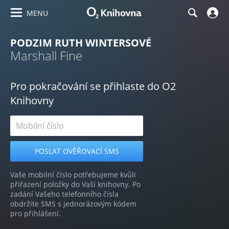
MENU
PODZIM RUTH WINTERSOVÉ
Marshall Fine
Pro pokračování se přihlaste do O2
Knihovny
Vaše mobilní číslo potřebujeme kvůli
přiřazení položky do Vaší knihovny. Po
zadání Vašeho telefonního čísla
obdržíte SMS s jednorázovým kódem
pro přihlášení.