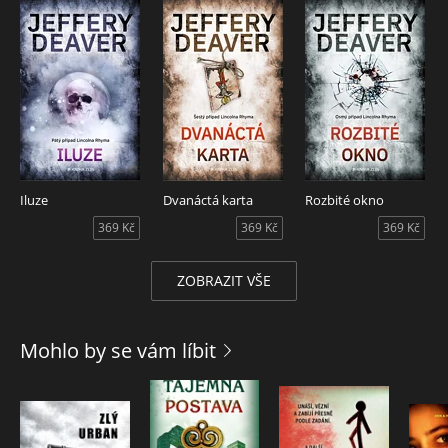
Iluze
Dvanáctá karta
Rozbité okno
369 Kč
369 Kč
369 Kč
ZOBRAZIT VŠE
Mohlo by se vám líbit