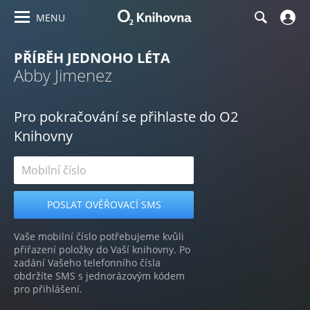
MENU
PŘÍBĚH JEDNOHO LÉTA
Abby Jimenez
Pro pokračování se přihlaste do O2
Knihovny
Vaše mobilní číslo potřebujeme kvůli
přiřazení položky do Vaší knihovny. Po
zadání Vašeho telefonního čísla
obdržíte SMS s jednorázovým kódem
pro přihlášení.