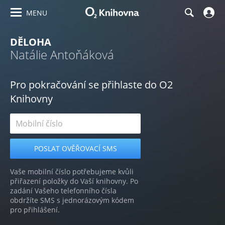
MENU
DĚLOHA
Natálie Antoňáková
Pro pokračování se přihlaste do O2
Knihovny
Vaše mobilní číslo potřebujeme kvůli
přiřazení položky do Vaší knihovny. Po
zadání Vašeho telefonního čísla
obdržíte SMS s jednorázovým kódem
pro přihlášení.