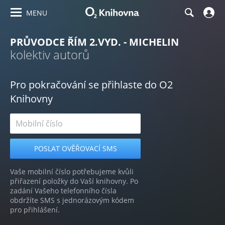
MENU
PRŮVODCE ŘÍM 2.VYD. - MICHELIN
kolektiv autorů
Pro pokračování se přihlaste do O2
Knihovny
Vaše mobilní číslo potřebujeme kvůli
přiřazení položky do Vaší knihovny. Po
zadání Vašeho telefonního čísla
obdržíte SMS s jednorázovým kódem
pro přihlášení.