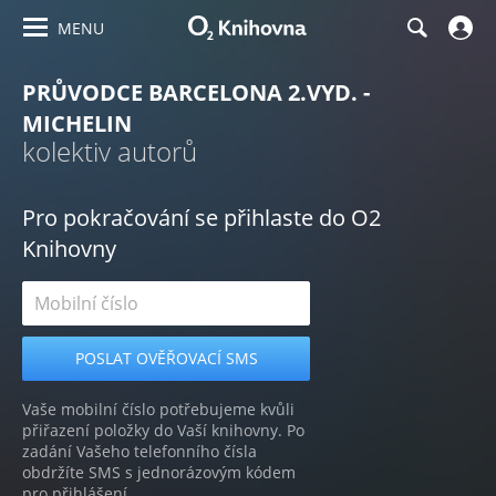
MENU
PRŮVODCE BARCELONA 2.VYD. -
MICHELIN
kolektiv autorů
Pro pokračování se přihlaste do O2
Knihovny
Vaše mobilní číslo potřebujeme kvůli
přiřazení položky do Vaší knihovny. Po
zadání Vašeho telefonního čísla
obdržíte SMS s jednorázovým kódem
pro přihlášení.