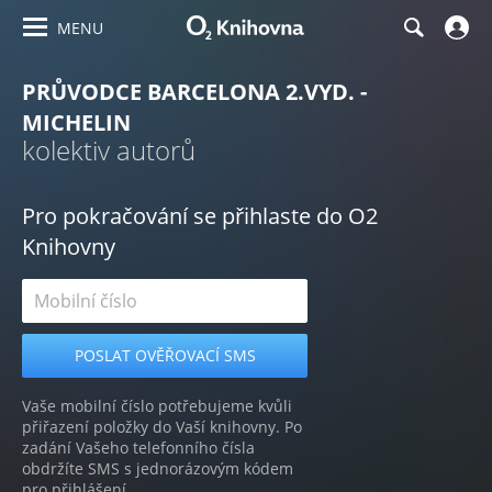
MENU
PRŮVODCE BARCELONA 2.VYD. -
MICHELIN
kolektiv autorů
Pro pokračování se přihlaste do O2
Knihovny
Vaše mobilní číslo potřebujeme kvůli
přiřazení položky do Vaší knihovny. Po
zadání Vašeho telefonního čísla
obdržíte SMS s jednorázovým kódem
pro přihlášení.