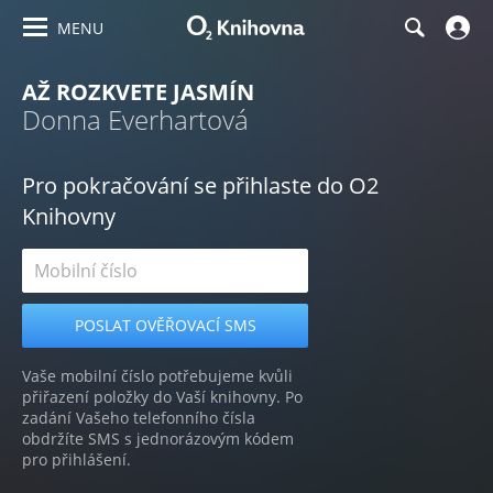
MENU
AŽ ROZKVETE JASMÍN
Donna Everhartová
Pro pokračování se přihlaste do O2
Knihovny
Vaše mobilní číslo potřebujeme kvůli
přiřazení položky do Vaší knihovny. Po
zadání Vašeho telefonního čísla
obdržíte SMS s jednorázovým kódem
pro přihlášení.