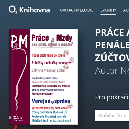
UVÍTACÍ MELODIE
E-KNIHY
AU
PRÁCE 
PENÁLE 
ZÚČTO
Autor 
Pro pokrač