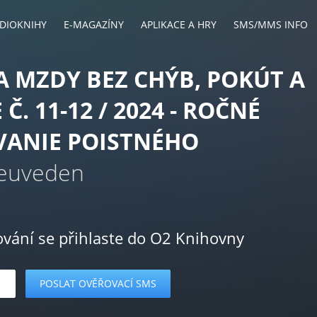
DIOKNIHY
E-MAGAZÍNY
APLIKACE A HRY
SMS/MMS INFO
A MZDY BEZ CHÝB, POKÚT A
Č. 11-12 / 2024 - ROČNÉ
VANIE POISTNÉHO
Neuveden
ování se přihlaste do O2 Knihovny