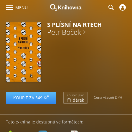
MENU
S PLÍSNÍ NA RTECH
Petr Boček
Koupit jako
KOUPIT ZA 349 KČ
Cena včetně DPH
dárek
Tato e-kniha je dostupná ve formátech: