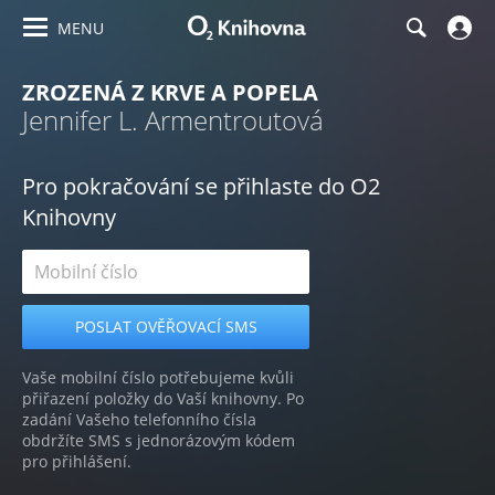
MENU
ZROZENÁ Z KRVE A POPELA
Jennifer L. Armentroutová
Pro pokračování se přihlaste do O2
Knihovny
Vaše mobilní číslo potřebujeme kvůli
přiřazení položky do Vaší knihovny. Po
zadání Vašeho telefonního čísla
obdržíte SMS s jednorázovým kódem
pro přihlášení.