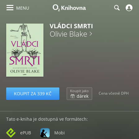
MENU
VLÁDCI SMRTI
Olivie Blake
Koupit jako
KOUPIT ZA 339 KČ
Cena včetně DPH
dárek
Tato e-kniha je dostupná ve formátech:
ePUB
Mobi