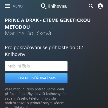
MENU
PRINC A DRAK - ČTEME GENETICKOU
METODOU
Martina Boučková
Pro pokračování se přihlaste do O2
Knihovny
Vaše mobilní číslo potřebujeme kvůli
přiřazení položky do Vaší knihovny. Po
zadání Vašeho telefonního čísla
obdržíte SMS s jednorázovým kódem
pro přihlášení.