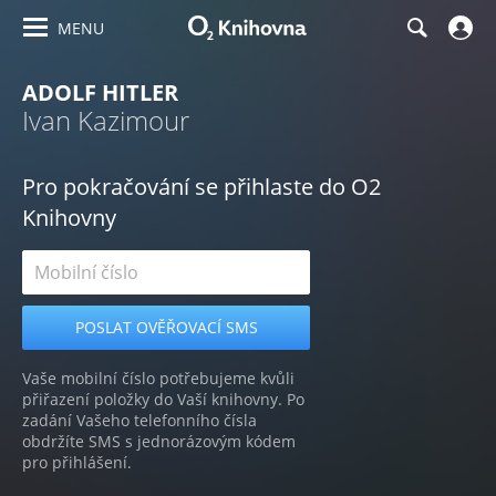
MENU
ADOLF HITLER
Ivan Kazimour
Pro pokračování se přihlaste do O2
Knihovny
Vaše mobilní číslo potřebujeme kvůli
přiřazení položky do Vaší knihovny. Po
zadání Vašeho telefonního čísla
obdržíte SMS s jednorázovým kódem
pro přihlášení.