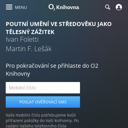
MENU
POUTNÍ UMĚNÍ VE STŘEDOVĚKU JAKO
TĚLESNÝ ZÁŽITEK
Ivan Foletti
Martin F. Lešák
Pro pokračování se přihlaste do O2
Knihovny
Vaše mobilní číslo potřebujeme kvůli
přiřazení položky do Vaší knihovny. Po
zadání Vašeho telefonního čísla