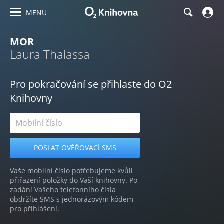
MENU
MOR
Laura Thalassa
Pro pokračování se přihlaste do O2
Knihovny
Vaše mobilní číslo potřebujeme kvůli
přiřazení položky do Vaší knihovny. Po
zadání Vašeho telefonního čísla
obdržíte SMS s jednorázovým kódem
pro přihlášení.