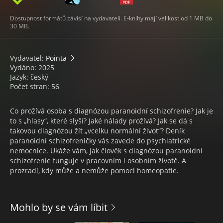
Dostupnost formátů závisí na vydavateli. E-knihy mají velikost od 1 MB do
30 MB.
Vydavatel:
Pointa
Vydáno: 2025
Jazyk: český
Počet stran: 56
Co prožívá osoba s diagnózou paranoidní schizofrenie? Jak je
to s „hlasy“, které slyší? Jaké nálady prožívá? Jak se dá s
takovou diagnózou žít „vcelku normální život“? Deník
paranoidní schizofreničky vás zavede do psychiatrické
nemocnice. Ukáže vám, jak člověk s diagnózou paranoidní
schizofrenie funguje v pracovním i osobním životě. A
prozradí, kdy může a nemůže pomoci homeopatie.
Mohlo by se vám líbit