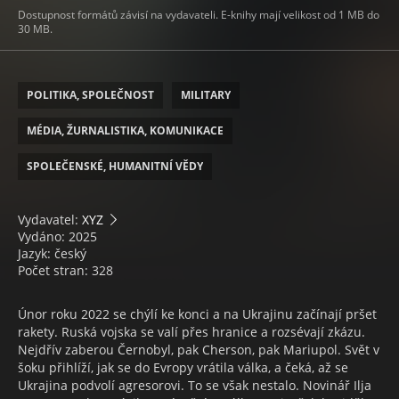
Dostupnost formátů závisí na vydavateli. E-knihy mají velikost od 1 MB do
30 MB.
POLITIKA, SPOLEČNOST
MILITARY
MÉDIA, ŽURNALISTIKA, KOMUNIKACE
SPOLEČENSKÉ, HUMANITNÍ VĚDY
Vydavatel:
XYZ
Vydáno: 2025
Jazyk: český
Počet stran: 328
Únor roku 2022 se chýlí ke konci a na Ukrajinu začínají pršet
rakety. Ruská vojska se valí přes hranice a rozsévají zkázu.
Nejdřív zaberou Černobyl, pak Cherson, pak Mariupol. Svět v
šoku přihlíží, jak se do Evropy vrátila válka, a čeká, až se
Ukrajina podvolí agresorovi. To se však nestalo. Novinář Ilja