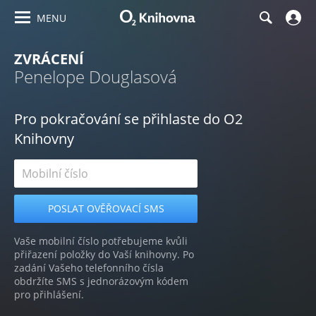
MENU
ZVRÁCENÍ
Penelope Douglasová
Pro pokračování se přihlaste do O2
Knihovny
Vaše mobilní číslo potřebujeme kvůli
přiřazení položky do Vaší knihovny. Po
zadání Vašeho telefonního čísla
obdržíte SMS s jednorázovým kódem
pro přihlášení.