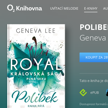
UVÍTACÍ MELODIE
E-KNIHY
AU
POLIBE
Geneva
KOUPIT ZA 28
Tato e-kniha je d
ePUB
Dostupnost formátů zá