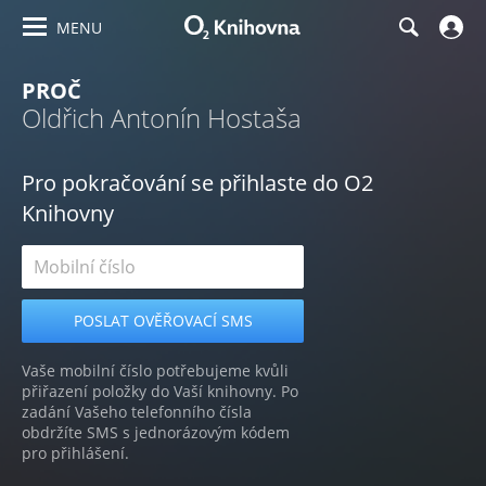
MENU
PROČ
Oldřich Antonín Hostaša
Pro pokračování se přihlaste do O2
Knihovny
Vaše mobilní číslo potřebujeme kvůli
přiřazení položky do Vaší knihovny. Po
zadání Vašeho telefonního čísla
obdržíte SMS s jednorázovým kódem
pro přihlášení.