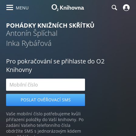
MENU
POHÁDKY KNIŽNÍCH SKŘÍTKŮ
Antonín Šplíchal
Inka Rybářová
Pro pokračování se přihlaste do O2
Knihovny
Vaše mobilní číslo potřebujeme kvůli
přiřazení položky do Vaší knihovny. Po
zadání Vašeho telefonního čísla
obdržíte SMS s jednorázovým kódem