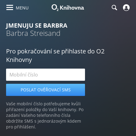
MENU
JMENUJU SE BARBRA
Barbra Streisand
Pro pokračování se přihlaste do O2
Knihovny
Vaše mobilní číslo potřebujeme kvůli
přiřazení položky do Vaší knihovny. Po
zadání Vašeho telefonního čísla
obdržíte SMS s jednorázovým kódem
pro přihlášení.