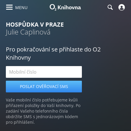
MENU
HOSPŮDKA V PRAZE
Julie Caplinová
Pro pokračování se přihlaste do O2
Knihovny
Vaše mobilní číslo potřebujeme kvůli
přiřazení položky do Vaší knihovny. Po
zadání Vašeho telefonního čísla
obdržíte SMS s jednorázovým kódem
pro přihlášení.