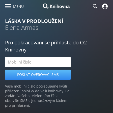
MENU
LÁSKA V PRODLOUŽENÍ
Elena Armas
Pro pokračování se přihlaste do O2
Knihovny
Vaše mobilní číslo potřebujeme kvůli
přiřazení položky do Vaší knihovny. Po
zadání Vašeho telefonního čísla
obdržíte SMS s jednorázovým kódem
pro přihlášení.