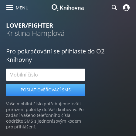
MENU
LOVER/FIGHTER
Kristina Hamplová
Pro pokračování se přihlaste do O2
Knihovny
Vaše mobilní číslo potřebujeme kvůli
přiřazení položky do Vaší knihovny. Po
zadání Vašeho telefonního čísla
obdržíte SMS s jednorázovým kódem
pro přihlášení.