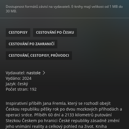
Dostupnost formátů závisí na vydavateli. E-knihy mají velikost od 1 MB do
30 MB.
CESTOPISY
CESTOVÁNÍ PO ČESKU
CESTOVÁNÍ PO ZAHRANIČÍ
CESTOVÁNÍ, CESTOPISY, PRŮVODCI
Vydavatel:
nastole
Vydáno: 2024
Jazyk: český
Počet stran: 192
Inspirativní příběh Jana Fremla, který se rozhodl obejít
Českou republiku pěšky rok po dvou mozkových příhodách a
operaci srdce. Příběh 60 dní a 2133 kilometrů putování
Stezkou Českem po hranici České republiky zásadně změní
jeho vnímání reality a celkový pohled na život. Kniha