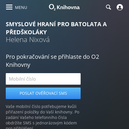
MENU
SMYSLOVÉ HRANÍ PRO BATOLATA A
PŘEDŠKOLÁKY
Helena Nixová
Pro pokračování se přihlaste do O2
Knihovny
Vaše mobilní číslo potřebujeme kvůli
přiřazení položky do Vaší knihovny. Po
zadání Vašeho telefonního čísla
obdržíte SMS s jednorázovým kódem
pro přihlášení.