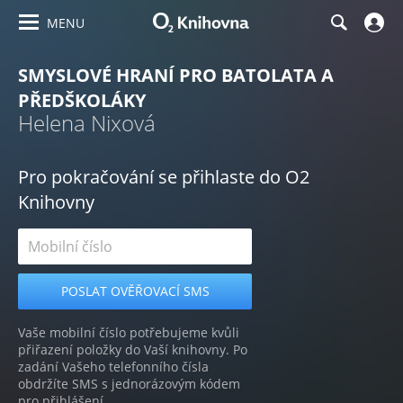
MENU
SMYSLOVÉ HRANÍ PRO BATOLATA A
PŘEDŠKOLÁKY
Helena Nixová
Pro pokračování se přihlaste do O2
Knihovny
Vaše mobilní číslo potřebujeme kvůli
přiřazení položky do Vaší knihovny. Po
zadání Vašeho telefonního čísla
obdržíte SMS s jednorázovým kódem
pro přihlášení.