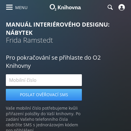
MENU
MANUÁL INTERIÉROVÉHO DESIGNU:
NÁBYTEK
Frida Ramstedt
Pro pokračování se přihlaste do O2
Knihovny
Vaše mobilní číslo potřebujeme kvůli
přiřazení položky do Vaší knihovny. Po
zadání Vašeho telefonního čísla
obdržíte SMS s jednorázovým kódem
pro přihlášení.