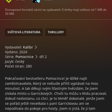
Dostupnost formátů závisí na vydavateli. E-knihy mají velikost od 1 MB do
30 MB.
SVĚTOVÁ LITERATURA
THRILLERY
Vydavatel:
Kalibr
Vydáno: 2024
Série:
Pomocnice
díl 2
Jazyk: český
Počet stran: 280
Pokračování bestselleru Pomocnice! Je těžké najít
zaměstnavatele, který se nebude příliš vyptávat na mou
minulost. A tak děkuji svým šťastným hvězdám, že jsem
získala místo u Garrickových. Chvíli tu můžu v klidu pracovat,
dokud nedostanu, co chci. Je to téměř dokonalé. Jenže jsem
se pořád ještě nesetkala s paní Garrickovou ani se
nepodívala do pokoje pro hosty. Jsem si jistá, že ji tam