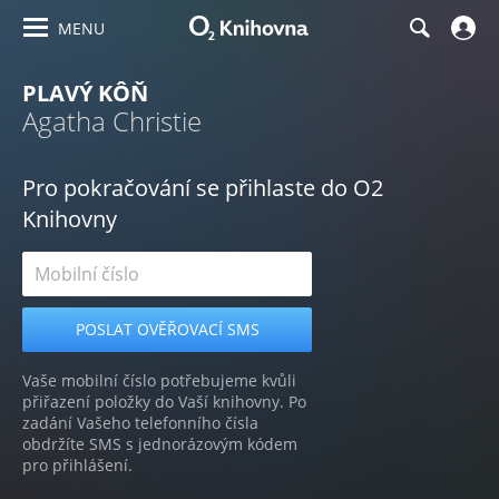
MENU
PLAVÝ KÔŇ
Agatha Christie
Pro pokračování se přihlaste do O2
Knihovny
Vaše mobilní číslo potřebujeme kvůli
přiřazení položky do Vaší knihovny. Po
zadání Vašeho telefonního čísla
obdržíte SMS s jednorázovým kódem
pro přihlášení.