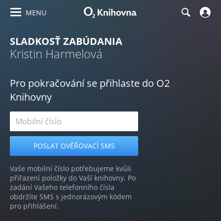
MENU
SLADKOSŤ ZABÚDANIA
Kristin Harmelová
Pro pokračování se přihlaste do O2
Knihovny
Vaše mobilní číslo potřebujeme kvůli
přiřazení položky do Vaší knihovny. Po
zadání Vašeho telefonního čísla
obdržíte SMS s jednorázovým kódem
pro přihlášení.