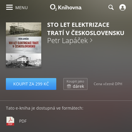
MENU
STO LET ELEKTRIZACE
TRATÍ V ČESKOSLOVENSKU
Petr Lapáček
Koupit jako
KOUPIT ZA 299 KČ
Cena včetně DPH
dárek
Tato e-kniha je dostupná ve formátech:
PDF