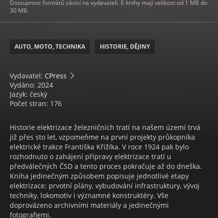
Dostupnost formátů závisí na vydavateli. E-knihy mají velikost od 1 MB do
30 MB.
AUTO, MOTO, TECHNIKA
HISTORIE, DĚJINY
Vydavatel:
CPress
Vydáno: 2024
Jazyk: český
Počet stran: 176
Historie elektrizace železničních tratí na našem území trvá
již přes sto let, vzpomeňme na první projekty průkopníka
elektrické trakce Františka Křižíka. V roce 1924 pak bylo
rozhodnuto o zahájení přípravy elektrizace tratí u
předválečných ČSD a tento proces pokračuje až do dneška.
Kniha jedinečným způsobem popisuje jednotlivé etapy
elektrizace: prvotní plány, vybudování infrastruktury, vývoj
techniky, lokomotiv i významné konstruktéry. Vše
doprovázeno archivními materiály a jedinečnými
fotografiemi.