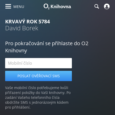
MENU
KRVAVÝ ROK 5784
David Borek
Pro pokračování se přihlaste do O2
Knihovny
Vaše mobilní číslo potřebujeme kvůli
přiřazení položky do Vaší knihovny. Po
zadání Vašeho telefonního čísla
obdržíte SMS s jednorázovým kódem
pro přihlášení.