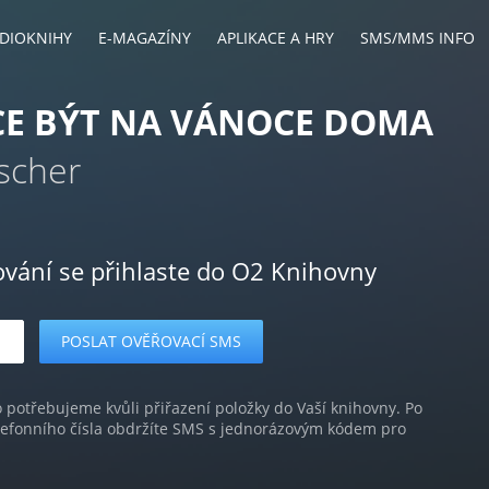
DIOKNIHY
E-MAGAZÍNY
APLIKACE A HRY
SMS/MMS INFO
CE BÝT NA VÁNOCE DOMA
ischer
ování se přihlaste do O2 Knihovny
o potřebujeme kvůli přiřazení položky do Vaší knihovny. Po
lefonního čísla obdržíte SMS s jednorázovým kódem pro